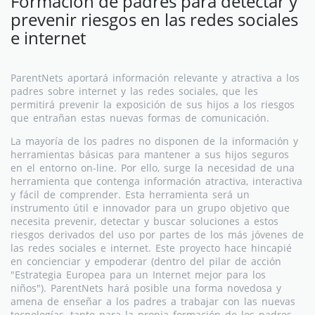
Formación de padres para detectar y
prevenir riesgos en las redes sociales
e internet
ParentNets aportará información relevante y atractiva a los
padres sobre internet y las redes sociales, que les
permitirá prevenir la exposición de sus hijos a los riesgos
que entrañan estas nuevas formas de comunicación.
La mayoría de los padres no disponen de la información y
herramientas básicas para mantener a sus hijos seguros
en el entorno on-line. Por ello, surge la necesidad de una
herramienta que contenga información atractiva, interactiva
y fácil de comprender. Esta herramienta será un
instrumento útil e innovador para un grupo objetivo que
necesita prevenir, detectar y buscar soluciones a estos
riesgos derivados del uso por partes de los más jóvenes de
las redes sociales e internet. Este proyecto hace hincapié
en concienciar y empoderar (dentro del pilar de acción
"Estrategia Europea para un Internet mejor para los
niños"). ParentNets hará posible una forma novedosa y
amena de enseñar a los padres a trabajar con las nuevas
tecnologías, tanto para la propia formación de los padres