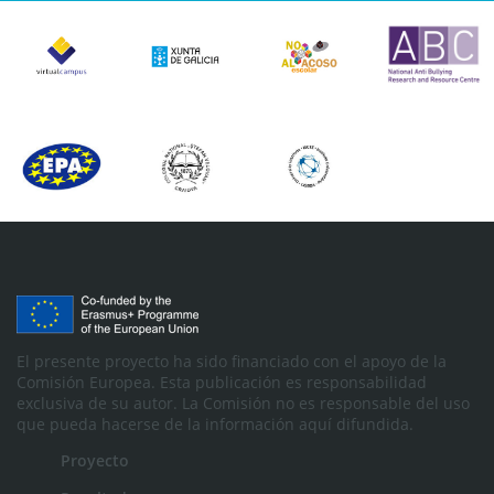
El presente proyecto ha sido financiado con el apoyo de la
Comisión Europea. Esta publicación es responsabilidad
exclusiva de su autor. La Comisión no es responsable del uso
que pueda hacerse de la información aquí difundida.
Proyecto