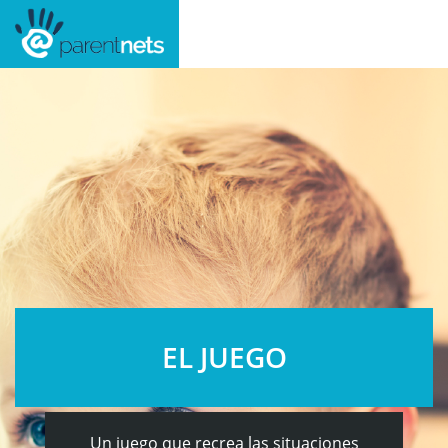
EL JUEGO
Un juego que recrea las situaciones