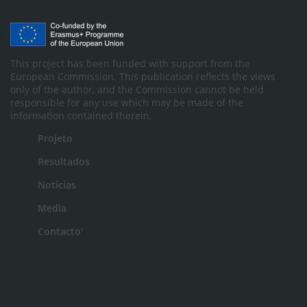
This project has been funded with support from the
European Commission. This publication reflects the views
only of the author, and the Commission cannot be held
responsible for any use which may be made of the
information contained therein.
Projeto
Resultados
Notícias
Media
Contacto'