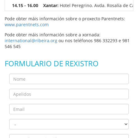
14.15 - 16.00
Xantar:
Hotel Peregrino. Avda. Rosalía de Cast
Pode obter máis información sobre o proxecto Parentnets:
www.parentnets.com
Pode obter máis información sobre a xornada:
international@ribeira.org
ou nos teléfonos 986 332293 e 981
546 545
FORMULARIO DE REXISTRO
Nome
Apelidos
Email
Tipo
de
centro:
Nome