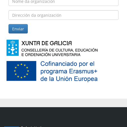
da
organización
Dirección
da
organización
Enviar