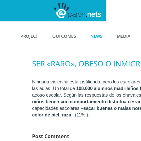
PROJECT
OUTCOMES
NEWS
MEDIA
SER «RARO», OBESO O INMIG
Ninguna violencia está justificada, pero los escola
las aulas. Un total de
108.000 alumnos madrileños h
acoso escolar. Según las respuestas de los chavales
niños tienen «un comportamiento distinto» o «ra
capacidades escolares –
sacar buenas o malas notas
color de piel, raza
– (11%.).
Post Comment