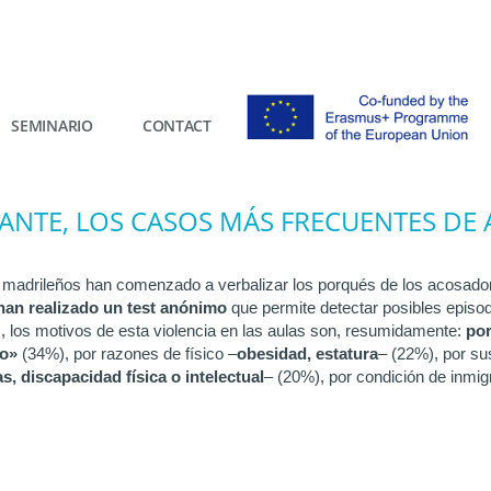
SEMINARIO
CONTACT
RANTE, LOS CASOS MÁS FRECUENTES DE
res madrileños han comenzado a verbalizar los porqués de los acosado
an realizado un test anónimo
que permite detectar posibles episo
, los motivos de esta violencia en las aulas son, resumidamente:
p
o
ro»
(34%), por razones de físico –
obesidad, estatura
– (22%), por su
, discapacidad física o intelectual
– (20%), por condición de inmig