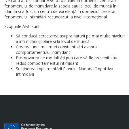
De când a fost fondat ABC a fost lider în domeniul cercetării
fenomenului de intimidare la școală sau la locul de muncă în
Irlanda și a fost un centru de excelență în domeniul cercetării
fenomenului intimidării recunoscut la nivel internațional.
Scopurile ABC sunt:
Să conducă cercetarea asupra naturii pe mai multe niveluri
a intimidării școlare și la locul de muncă.
Crearea unei mai mari conștientizări asupra
comportamentului intimidant
Promovarea de modalități prin care să fie prevenit sau
redus comportamentul intimidant
Susținerea implementării Planului Național împotriva
Intimidării