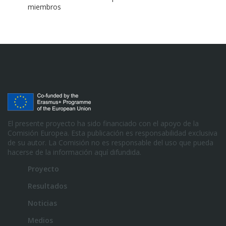
miembros
El presente proyecto ha sido financiado con el apoyo de la
Comisión Europea. Esta publicación es responsabilidad exclusiva
de su autor. La Comisión no es responsable del uso que pueda
hacerse de la información aquí difundida.
Proyecto
Resultados
Noticias
Medios